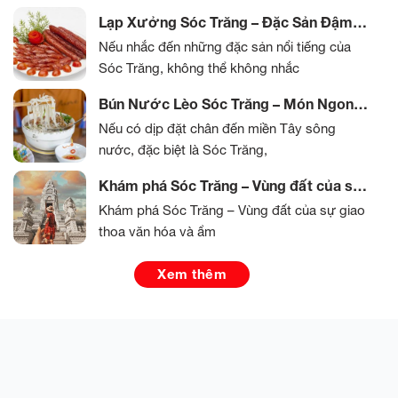
Lạp Xưởng Sóc Trăng – Đặc Sản Đậm
Đà Hương Vị Miền Tây
Nếu nhắc đến những đặc sản nổi tiếng của
Sóc Trăng, không thể không nhắc
Bún Nước Lèo Sóc Trăng – Món Ngon
Đậm Đà Hương Vị Miền Tây
Nếu có dịp đặt chân đến miền Tây sông
nước, đặc biệt là Sóc Trăng,
Khám phá Sóc Trăng – Vùng đất của sự
giao thoa văn hóa và ẩm thực độc đáo
Khám phá Sóc Trăng – Vùng đất của sự giao
thoa văn hóa và ẩm
Xem thêm