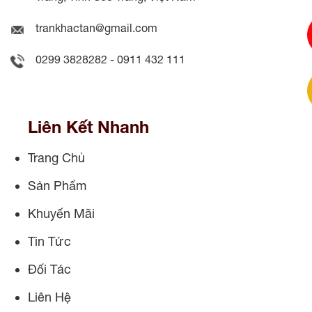
trankhactan@gmail.com
0299 3828282 - 0911 432 111
Liên Kết Nhanh
Trang Chủ
Sản Phẩm
Khuyến Mãi
Tin Tức
Đối Tác
Liên Hệ